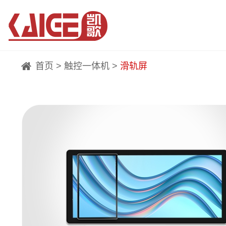
首页
>
触控一体机
>
滑轨屏