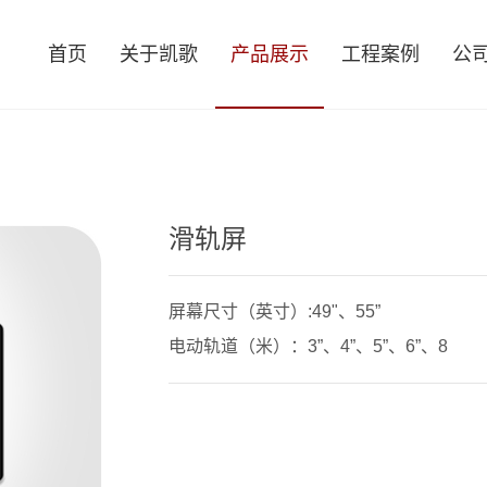
首页
关于凯歌
产品展示
工程案例
公
滑轨屏
屏幕尺寸（英寸）:49"、55”
电动轨道（米）：3”、4”、5”、6”、8